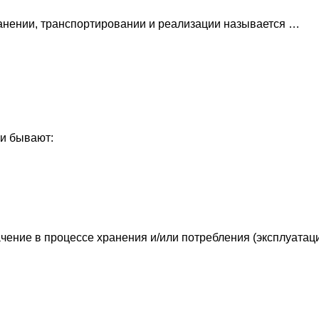
ранении, транспортировании и реализации называется …
ки бывают:
ение в процессе хранения и/или потребления (эксплуатации