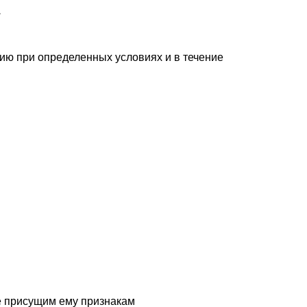
.
ию при определенных условиях и в течение
е присущим ему признакам