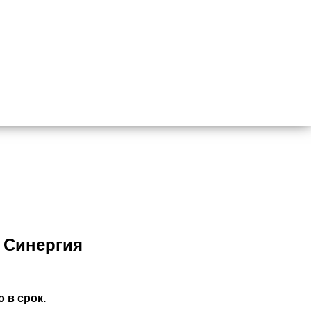
 Синергия
 в срок.