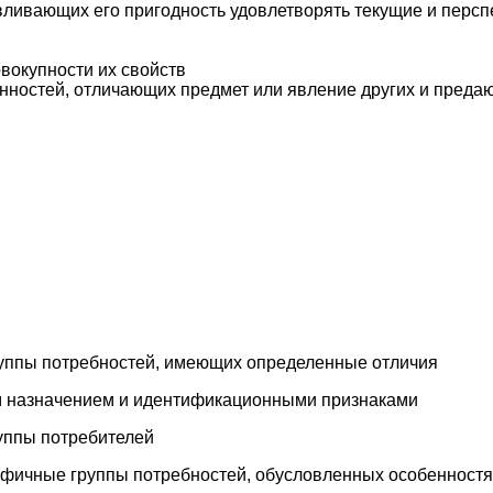
вливающих его пригодность удовлетворять текущие и перспе
вокупности их свойств
енностей, отличающих предмет или явление других и преда
уппы потребностей, имеющих определенные отличия
м назначением и идентификационными признаками
уппы потребителей
фичные группы потребностей, обусловленных особенностя