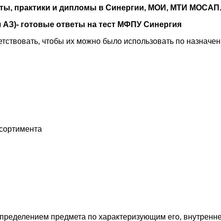
оты, практики и дипломы в Синергии, МОИ, МТИ МОСАП
 АЗ)- готовые ответы на тест МФПУ Синергия
тствовать, чтобы их можно было использовать по назначен
ссортимента
определением предмета по характеризующим его, внутренн