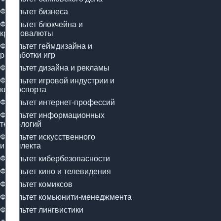
Факультет бизнеса
Факультет блокчейна и
криптовалюты
Факультет геймдизайна и
разработки игр
Факультет дизайна и рекламы
Факультет игровой индустрии и
киберспорта
Факультет интернет-профессий
Факультет информационных
технологий
Факультет искусственного
интеллекта
Факультет кибербезопасности
Факультет кино и телевидения
Факультет комиксов
Факультет комьюнити-менеджмента
Факультет лингвистики