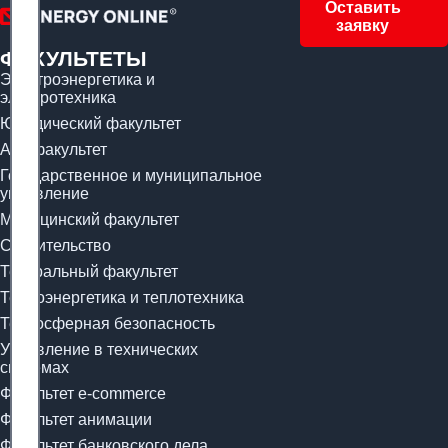
Оставить
заявку
ФАКУЛЬТЕТЫ
Электроэнергетика и
электротехника
Юридический факультет
Арт-факультет
Государственное и муниципальное
управление
Медицинский факультет
Строительство
Театральный факультет
Теплоэнергетика и теплотехника
Техносферная безопасность
Управление в технических
системах
Факультет e-commerce
Факультет анимации
Факультет банковского дела