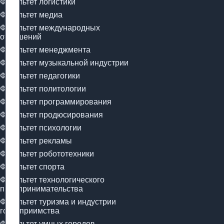
Факультет логистики
Факультет медиа
Факультет международных
отношений
Факультет менеджмента
Факультет музыкальной индустрии
Факультет педагогики
Факультет политологии
Факультет программирования
Факультет продюсирования
Факультет психологии
Факультет рекламы
Факультет робототехники
Факультет спорта
Факультет технологического
предпринимательства
Факультет туризма и индустрии
гостеприимства
Факультет умных городов