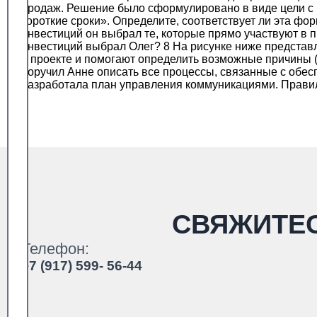
продаж. Решение было сформулировано в виде цели с 
короткие сроки». Определите, соответствует ли эта фо
инвестиций он выбрал те, которые прямо участвуют в 
инвестиций выбрал Олег? 8 На рисунке ниже представ
в проекте и помогают определить возможные причины (
поручил Анне описать все процессы, связанные с обе
разработала план управления коммуникациями. Прави
СВЯЖИТЕ
Телефон:
+7 (917) 599- 56-44