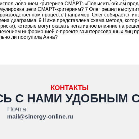
использованием критериев СМАРТ: «Повысить объем прода
рмулировка цели СМАРТ-критериям? 7 Олег решил выступить
производственном процессе (например, Олег собирается ин
лена диаграмма. 9 Ниже представлена схема метода, кото
риски), которые могут оказать негативное влияние на реш
спечением информацией о проекте заинтересованных лиц пр
льно ли поступила Анна?
КОНТАКТЫ
СЬ С НАМИ
УДОБНЫМ 
Почта:
mail@sinergy-online.ru