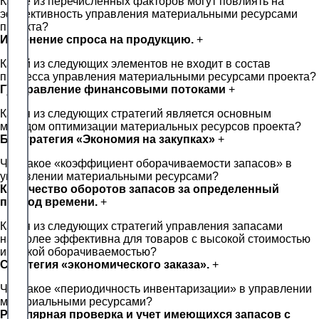
Какие из перечисленных факторов могут повлиять на
эффективность управления материальными ресурсами
проекта?
Изменение спроса на продукцию.
+
Какой из следующих элементов не входит в состав
процесса управления материальными ресурсами проекта?
Г) Управление финансовыми потоками
+
Какая из следующих стратегий является основным
методом оптимизации материальных ресурсов проекта?
Б) Стратегия «Экономия на закупках»
+
Что такое «коэффициент оборачиваемости запасов» в
управлении материальными ресурсами?
Количество оборотов запасов за определенный
период времени.
+
Какая из следующих стратегий управления запасами
наиболее эффективна для товаров с высокой стоимостью
и низкой оборачиваемостью?
Стратегия «экономического заказа».
+
Что такое «периодичность инвентаризации» в управлении
материальными ресурсами?
Регулярная проверка и учет имеющихся запасов с