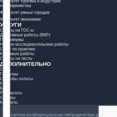
Факультет туризма и индустрии
гостеприимства
Факультет умных городов
Факультет экономики
УСЛУГИ
Ответы на ГОС-ы
Дипломные работы (ВКР)
Практикумы
Научно-исследовательские работы
Отчёт по практике
Курсовые работы
Ответы на тесты
ДОПОЛНИТЕЛЬНО
О нас
Гарантии
Способы оплаты
FAQ
Блог
Результаты
Отзывы
Контакты
Политика конфиденциальности
Юридические данные