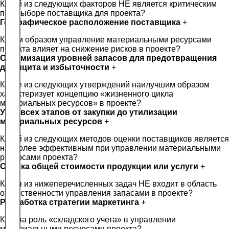
Какой из следующих факторов НЕ является критическим
при выборе поставщика для проекта?
Географическое расположение поставщика
+
Каким образом управление материальными ресурсами
проекта влияет на снижение рисков в проекте?
Оптимизация уровней запасов для предотвращения
дефицита и избыточности
+
Какое из следующих утверждений наилучшим образом
характеризует концепцию «жизненного цикла
материальных ресурсов» в проекте?
Учет всех этапов от закупки до утилизации
материальных ресурсов
+
Какой из следующих методов оценки поставщиков является
наиболее эффективным при управлении материальными
ресурсами проекта?
Оценка общей стоимости продукции или услуги
+
Какая из нижеперечисленных задач НЕ входит в область
ответственности управления запасами в проекте?
Разработка стратегии маркетинга
+
Какова роль «складского учета» в управлении
материальными ресурсами проекта?