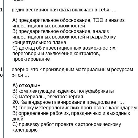
18. Прединвестиционная фаза включает в себя: …
A) предварительное обоснование, ТЭО и анализ
инвестиционных возможностей
B) предварительное обоснование, анализ
инвестиционных возможностей и разработку
концептуального плана
C) доклад об инвестиционных возможностях,
переговоры и заключение контрактов,
проектирование
19. Неверно, что к производным материальным ресурсам
относятся …
A) отходы+
B) комплектующие изделия, полуфабрикаты
C) материалы, электроэнергия
20. Календарное планирование предполагает …
A) сверку метеорологических прогнозов с календарем
B) определение рабочих, праздничных и выходных
дней
C) привязку работ проекта к астрономическому
календарю+