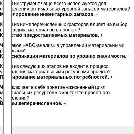
Какой инструмент чаще всего используется для
определения оптимальных уровней запасов материалов?
Моделирование инвентарных запасов.
+
Какой из нижеперечисленных факторов влияет на выбор
поставщика материалов в проекте?
Качество предоставляемых материалов.
+
Что такое «ABC-анализ» в управлении материальными
ресурсами?
Классификация материалов по уровню значимости.
+
Какой из следующих этапов не входит в процесс
управления материальными ресурсами проекта?
Планирование материальных потребностей.
+
Что включает в себя понятие «жизненный цикл
материальных ресурсов» в контексте проектного
управления?
Все вышеперечисленное.
+