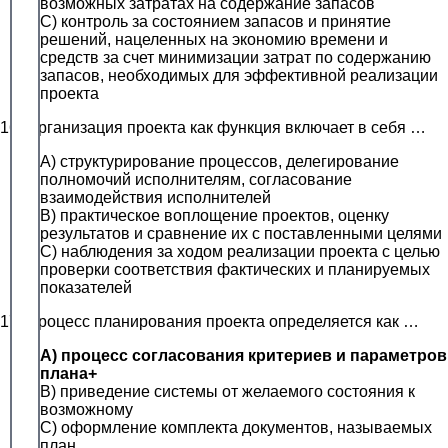
возможных затратах на содержание запасов
C) контроль за состоянием запасов и принятие
решений, нацеленных на экономию времени и
средств за счет минимизации затрат по содержанию
запасов, необходимых для эффективной реализации
проекта
16. Организация проекта как функция включает в себя …
A) структурирование процессов, делегирование
полномочий исполнителям, согласование
взаимодействия исполнителей
B) практическое воплощение проектов, оценку
результатов и сравнение их с поставленными целями
C) наблюдения за ходом реализации проекта с целью
проверки соответствия фактических и планируемых
показателей
17. Процесс планирования проекта определяется как …
A) процесс согласования критериев и параметров
плана+
B) приведение системы от желаемого состояния к
возможному
C) оформление комплекта документов, называемых
план