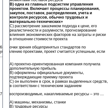
B) одна из главных подсистем управления
проектом. Включает процессы планирования,
закупок, поставок, распределения, учета и
контроля ресурсов, обычно трудовых и
материально-технических+
C) рассмотрение заказчиком подхода к цене, его
реалистичности и разумности, прогнозирование
влияния экономических факторов на затраты и риски
в отношении стоимости проекта
6. С точки зрения общепринятых стандартов по
управлению проектами, проект считается успешным, если
…
A) проектно-ориентированная компания получила
дополнительную прибыль
B) оформлены официальные документы,
подтверждающие приемку проекта
C) он выполнен в срок, в рамках выделенных средств,
в соответствии с техническим заданием
7. Невоспроизводимые, накапливаемые ресурсы – это …
A) машины, механизмы, станки
B) трудовые ресурсы