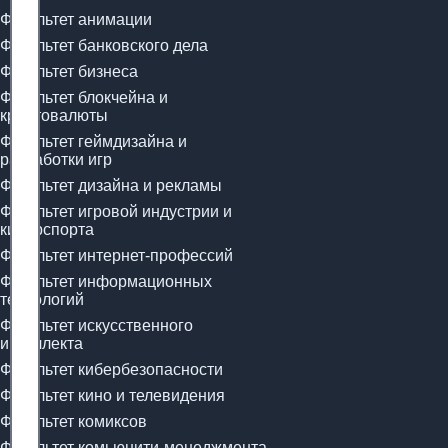
Факультет анимации
Факультет банковского дела
Факультет бизнеса
Факультет блокчейна и
криптовалюты
Факультет геймдизайна и
разработки игр
Факультет дизайна и рекламы
Факультет игровой индустрии и
киберспорта
Факультет интернет-профессий
Факультет информационных
технологий
Факультет искусственного
интеллекта
Факультет кибербезопасности
Факультет кино и телевидения
Факультет комиксов
Факультет комьюнити-менеджмента