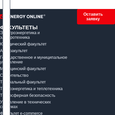
Оставить
заявку
ФАКУЛЬТЕТЫ
Электроэнергетика и
электротехника
Юридический факультет
Арт-факультет
Государственное и муниципальное
управление
Медицинский факультет
Строительство
Театральный факультет
Теплоэнергетика и теплотехника
Техносферная безопасность
Управление в технических
системах
Факультет e-commerce