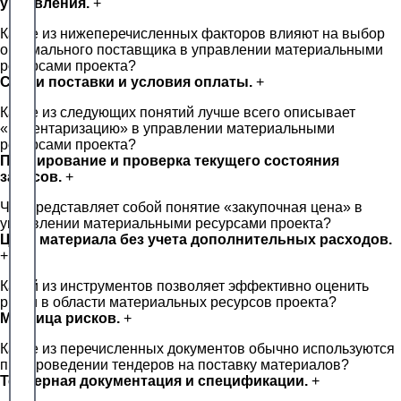
управления.
+
Какие из нижеперечисленных факторов влияют на выбор
оптимального поставщика в управлении материальными
ресурсами проекта?
Сроки поставки и условия оплаты.
+
Какое из следующих понятий лучше всего описывает
«инвентаризацию» в управлении материальными
ресурсами проекта?
Планирование и проверка текущего состояния
запасов.
+
Что представляет собой понятие «закупочная цена» в
управлении материальными ресурсами проекта?
Цена материала без учета дополнительных расходов.
+
Какой из инструментов позволяет эффективно оценить
риски в области материальных ресурсов проекта?
Матрица рисков.
+
Какие из перечисленных документов обычно используются
при проведении тендеров на поставку материалов?
Тендерная документация и спецификации.
+