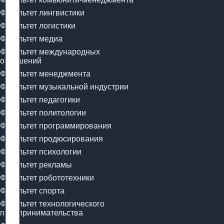
Факультет лингвистики
Факультет логистики
Факультет медиа
Факультет международных
отношений
Факультет менеджмента
Факультет музыкальной индустрии
Факультет педагогики
Факультет политологии
Факультет программирования
Факультет продюсирования
Факультет психологии
Факультет рекламы
Факультет робототехники
Факультет спорта
Факультет технологического
предпринимательства