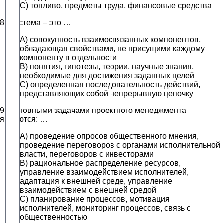
C) топливо, предметы труда, финансовые средства
8. Система – это …
A) совокупность взаимосвязанных компонентов,
обладающая свойствами, не присущими каждому
компоненту в отдельности
B) понятия, гипотезы, теории, научные знания,
необходимые для достижения заданных целей
C) определенная последовательность действий,
представляющих собой непрерывную цепочку
9. Основными задачами проектного менеджмента
являются: …
A) проведение опросов общественного мнения,
проведение переговоров с органами исполнительной
власти, переговоров с инвесторами
B) рациональное распределение ресурсов,
управление взаимодействием исполнителей,
адаптация к внешней среде, управление
взаимодействием с внешней средой
C) планирование процессов, мотивация
исполнителей, мониторинг процессов, связь с
общественностью