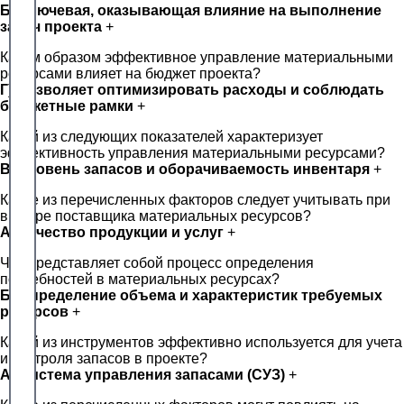
Б) Ключевая, оказывающая влияние на выполнение
задач проекта
+
Каким образом эффективное управление материальными
ресурсами влияет на бюджет проекта?
Г) Позволяет оптимизировать расходы и соблюдать
бюджетные рамки
+
Какой из следующих показателей характеризует
эффективность управления материальными ресурсами?
В) Уровень запасов и оборачиваемость инвентаря
+
Какие из перечисленных факторов следует учитывать при
выборе поставщика материальных ресурсов?
А) Качество продукции и услуг
+
Что представляет собой процесс определения
потребностей в материальных ресурсах?
Б) Определение объема и характеристик требуемых
ресурсов
+
Какой из инструментов эффективно используется для учета
и контроля запасов в проекте?
А) Система управления запасами (СУЗ)
+