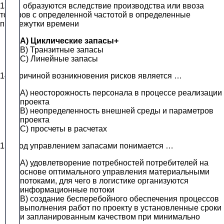
13. … образуются вследствие производства или ввоза
товаров с определенной частотой в определенные
промежутки времени
A) Циклические запасы+
B) Транзитные запасы
C) Линейные запасы
14. Причиной возникновения рисков является …
A) неосторожность персонала в процессе реализации
проекта
B) неопределенность внешней среды и параметров
проекта
C) просчеты в расчетах
15. Под управлением запасами понимается …
A) удовлетворение потребностей потребителей на
основе оптимального управления материальными
потоками, для чего в логистике организуются
информационные потоки
B) создание бесперебойного обеспечения процессов
выполнения работ по проекту в установленные сроки
и запланированным качеством при минимально