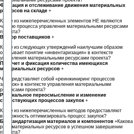
Фиксация и отслеживание движения материальных
ресурсов на складе
+
Какие из нижеперечисленных элементов НЕ являются
частью процесса управления материальными ресурсами
проекта?
Выбор поставщиков
+
Какое из следующих утверждений наилучшим образом
описывает понятие «инвентаризация» в контексте
управления материальными ресурсами проекта?
Подсчет и фиксация количества имеющихся
материальных ресурсов
+
Что представляет собой «реинжиниринг процессов
закупок» в контексте управления материальными
ресурсами проекта?
Радикальное переосмысление и изменение
существующих процессов закупок
+
Какие из нижеперечисленных методов предоставляют
возможность оптимизировать процесс закупок?
Б) Стандартизация материалов и компонентов
+Какова
роль материальных ресурсов в успешном завершении
проекта?