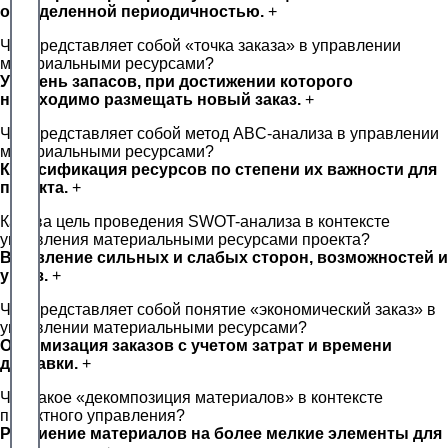
определенной периодичностью.
+
Что представляет собой «точка заказа» в управлении
материальными ресурсами?
Уровень запасов, при достижении которого
необходимо размещать новый заказ.
+
Что представляет собой метод ABC-анализа в управлении
материальными ресурсами?
Классификация ресурсов по степени их важности для
проекта.
+
Какова цель проведения SWOT-анализа в контексте
управления материальными ресурсами проекта?
Выявление сильных и слабых сторон, возможностей и
угроз.
+
Что представляет собой понятие «экономический заказ» в
управлении материальными ресурсами?
Оптимизация заказов с учетом затрат и времени
доставки.
+
Что такое «декомпозиция материалов» в контексте
проектного управления?
Разбиение материалов на более мелкие элементы для