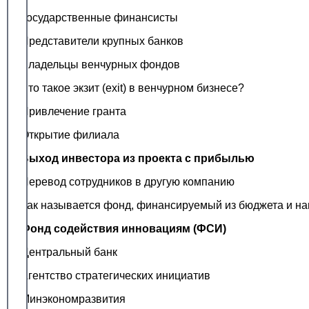
Государственные финансисты
Представители крупных банков
Владельцы венчурных фондов
Что такое экзит (exit) в венчурном бизнесе?
Привлечение гранта
Открытие филиала
Выход инвестора из проекта с прибылью
Перевод сотрудников в другую компанию
Как называется фонд, финансируемый из бюджета и н
Фонд содействия инновациям (ФСИ)
Центральный банк
Агентство стратегических инициатив
Минэкономразвития