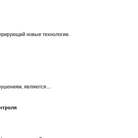
ерирующий новые технологии.
арушениям, являются…
нтроля