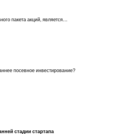
ного пакета акций, является…
раннее посевное инвестирование?
нней стадии стартапа