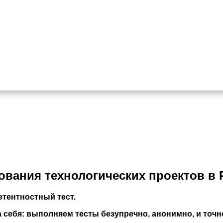
вания технологических проектов в Р
тентностный тест.
себя: выполняем тесты безупречно, анонимно, и точно