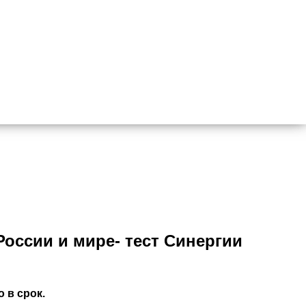
оссии и мире- тест Синергии
 в срок.