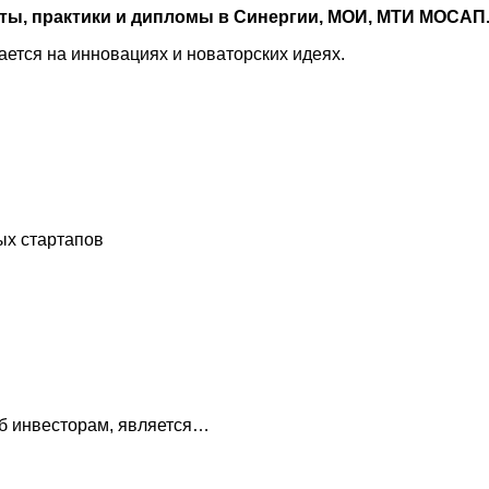
оты, практики и дипломы в Синергии, МОИ, МТИ МОСАП
ется на инновациях и новаторских идеях.
ых стартапов
б инвесторам, является…