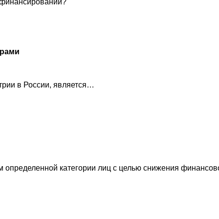
м финансировании?
орами
рии в России, является…
м определенной категории лиц с целью снижения финансов