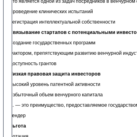
Что является одной из задач посредников в венчурно
Проведение клинических испытаний
Регистрация интеллектуальной собственности
Связывание стартапов с потенциальными инвест
Создание государственных программ
Фактором, препятствующим развитию венчурной индуст
Доступность грантов
Низкая правовая защита инвесторов
Высокий уровень патентной активности
Избыточный объем венчурного капитала
… — это преимущество, предоставляемое государство
Тендер
Льгота
Дотация